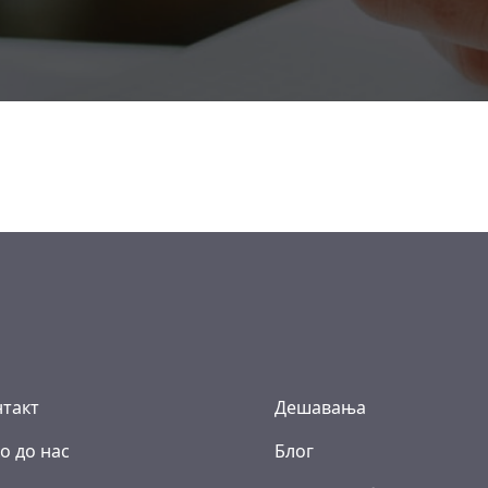
такт
Дешавања
о до нас
Блог