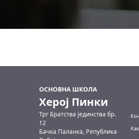
ОСНОВНА ШКОЛА
Херој Пинки
Трг Братства јединства бр.
Кон
12
Как
Бачка Паланка, Република